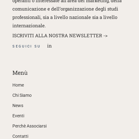
operanti o interessate
all’area del marketing, della
comunicazione e dell’organizzazione degli studi
professionali, sia a livello nazionale sia a livello
internazionale.
ISCRIVITI ALLA NOSTRA NEWSLETTER ->
in
SEGUICI SU
Menù
Home
Chi Siamo
News
Eventi
Perchè Associarsi
Contatti