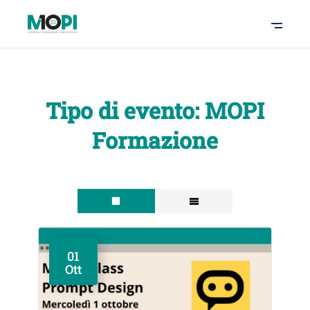
Tipo di evento:
MOPI
Formazione
01
Ott