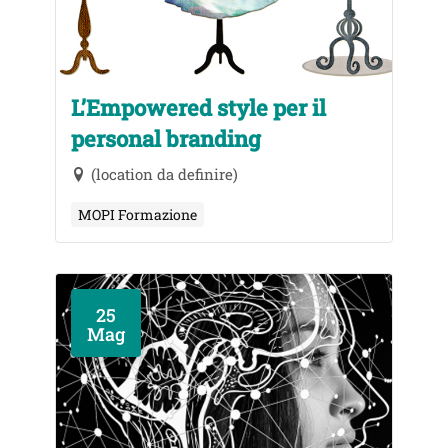
L’Empowered style per il
personal branding
(location da definire)
MOPI Formazione
25
Mag