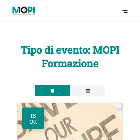
Tipo di evento:
MOPI
Formazione
15
Ott