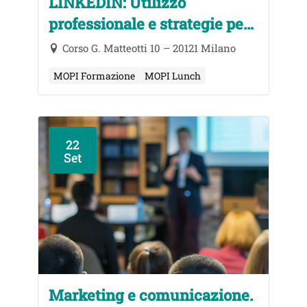
LINKEDIN: Utilizzo
professionale e strategie per
il business
Corso G. Matteotti 10 – 20121 Milano
MOPI Formazione
MOPI Lunch
22
Set
Marketing e comunicazione.