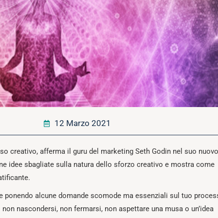
12 Marzo 2021
sso creativo, afferma il guru del marketing Seth Godin nel suo nuov
une idee sbagliate sulla natura dello sforzo creativo e mostra come
tificante.
tesse ponendo alcune domande scomode ma essenziali sul tuo proces
e: non nascondersi, non fermarsi, non aspettare una musa o un’idea