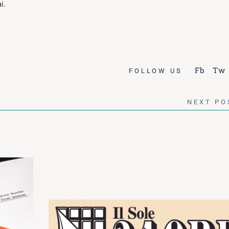
i.
Fb
Tw
FOLLOW US
NEXT PO