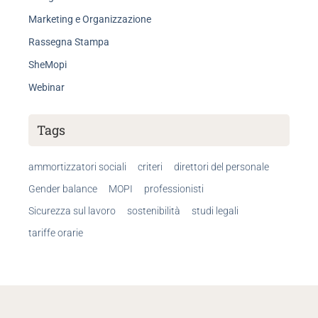
Marketing e Organizzazione
Rassegna Stampa
SheMopi
Webinar
Tags
ammortizzatori sociali
criteri
direttori del personale
Gender balance
MOPI
professionisti
Sicurezza sul lavoro
sostenibilità
studi legali
tariffe orarie