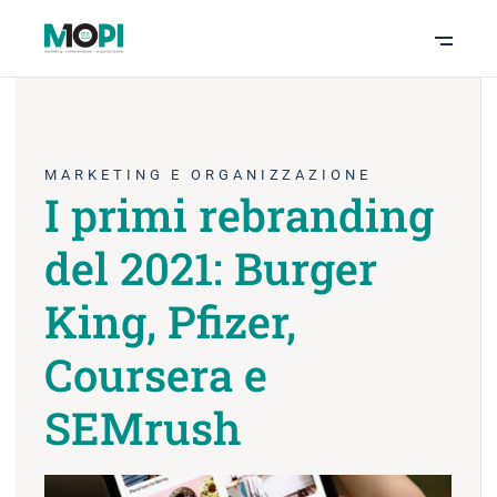
MARKETING E ORGANIZZAZIONE
I primi rebranding
del 2021: Burger
King, Pfizer,
Coursera e
SEMrush