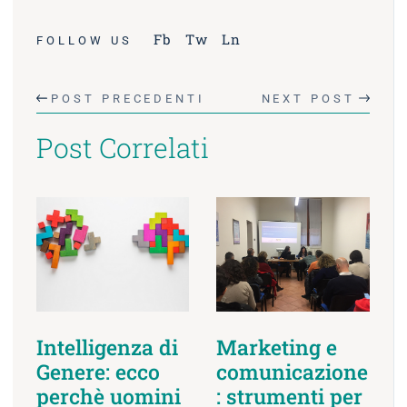
Fb
Tw
Ln
FOLLOW US
POST PRECEDENTI
NEXT POST
Post Correlati
Intelligenza di
Marketing e
Genere: ecco
comunicazione
perchè uomini
: strumenti per