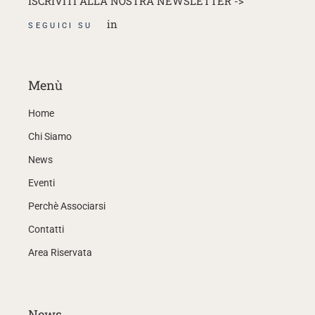
ISCRIVITI ALLA NOSTRA NEWSLETTER ->
in
SEGUICI SU
Menù
Home
Chi Siamo
News
Eventi
Perchè Associarsi
Contatti
Area Riservata
News