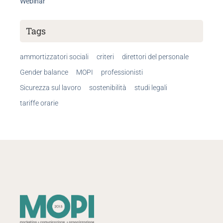
Webinar
Tags
ammortizzatori sociali
criteri
direttori del personale
Gender balance
MOPI
professionisti
Sicurezza sul lavoro
sostenibilità
studi legali
tariffe orarie