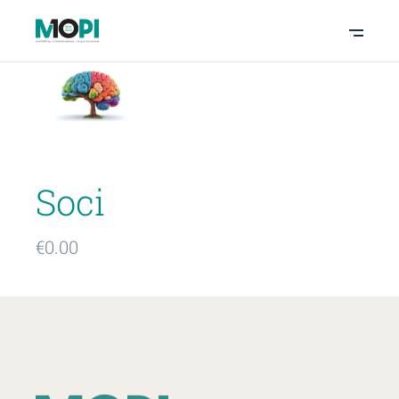
Soci
€
0.00