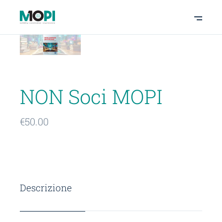
NON Soci MOPI
€
50.00
Descrizione