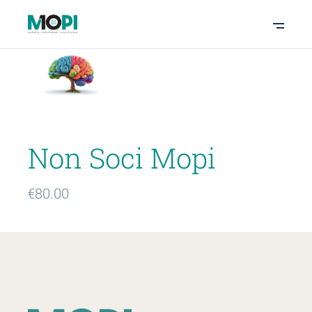
Non Soci Mopi
€
80.00