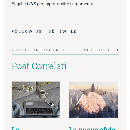
Segui il
LINK
per approfondire l’argomento.
Fb
Tw
Ln
FOLLOW US
POST PRECEDENTI
NEXT POST
Post Correlati
La
Le nuove sfide