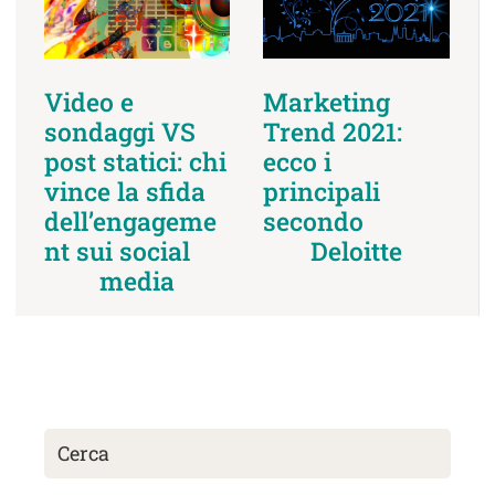
Video e
Marketing
sondaggi VS
Trend 2021:
post statici: chi
ecco i
vince la sfida
principali
dell’engageme
secondo
nt sui social
Deloitte
media
Cerca