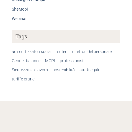
SheMopi
Webinar
Tags
ammortizzatori sociali
criteri
direttori del personale
Gender balance
MOPI
professionisti
Sicurezza sul lavoro
sostenibilità
studi legali
tariffe orarie